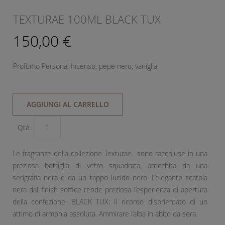
TEXTURAE 100ML BLACK TUX
150,00 €
Profumo Persona, incenso, pepe nero, vaniglia
AGGIUNGI AL CARRELLO
Qtà
Le fragranze della collezione Texturae sono racchiuse in una
preziosa bottiglia di vetro squadrata, arricchita da una
serigrafia nera e da un tappo lucido nero. L’elegante scatola
nera dal finish soffice rende preziosa l’esperienza di apertura
della confezione. BLACK TUX: Il ricordo disorientato di un
attimo di armonia assoluta. Ammirare l’alba in abito da sera.