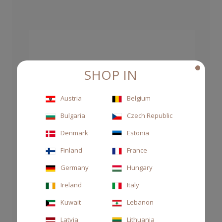
SHOP IN
Austria
Belgium
Bulgaria
Czech Republic
Denmark
Estonia
Finland
France
Germany
Hungary
Ireland
Italy
Kuwait
Lebanon
Latvia
Lithuania