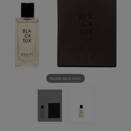
Double tap to zoom