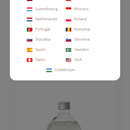
Luxembourg
Monaco
Netherlands
Poland
Portugal
Romania
DIFFUSORE DECOR 250ML FICUM BLU
Slovakia
Slovenia
63,00 €
Spain
Sweden
Swiss
USA
Uzbekistan