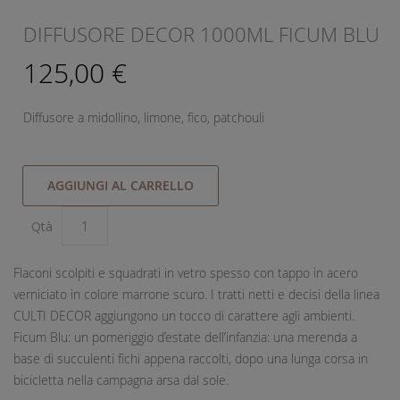
DIFFUSORE DECOR 1000ML FICUM BLU
125,00 €
Diffusore a midollino, limone, fico, patchouli
AGGIUNGI AL CARRELLO
Qtà
Flaconi scolpiti e squadrati in vetro spesso con tappo in acero
verniciato in colore marrone scuro. I tratti netti e decisi della linea
CULTI DECOR aggiungono un tocco di carattere agli ambienti.
Ficum Blu: un pomeriggio d’estate dell’infanzia: una merenda a
base di succulenti fichi appena raccolti, dopo una lunga corsa in
bicicletta nella campagna arsa dal sole.