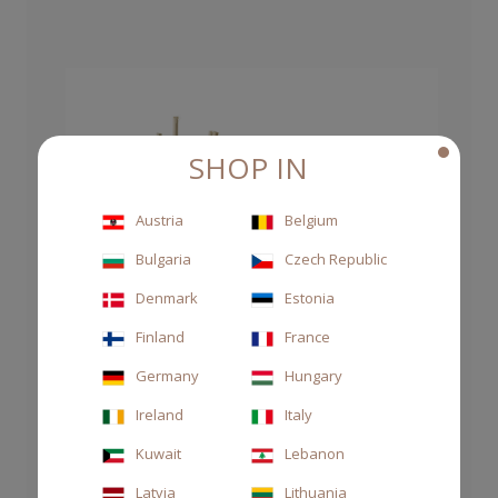
SHOP IN
Austria
Belgium
Bulgaria
Czech Republic
Denmark
Estonia
Finland
France
Germany
Hungary
Ireland
Italy
Kuwait
Lebanon
Latvia
Lithuania