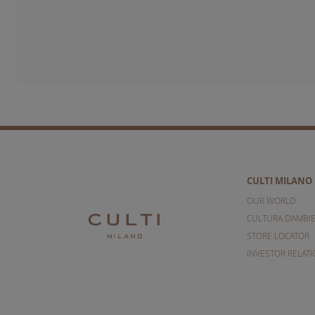
CULTI MILANO
OUR WORLD
CULTURA D'AMBI
STORE LOCATOR
INVESTOR RELAT