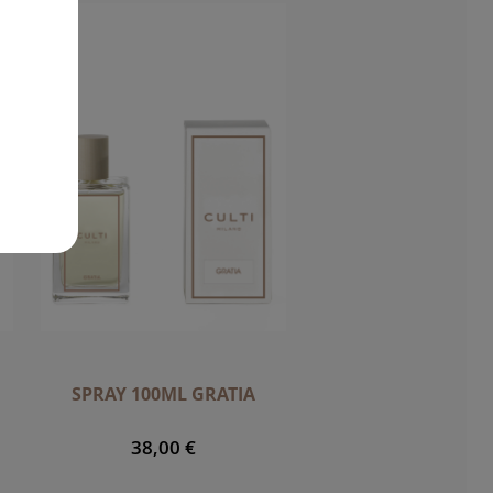
SPRAY 100ML GRATIA
38,00 €