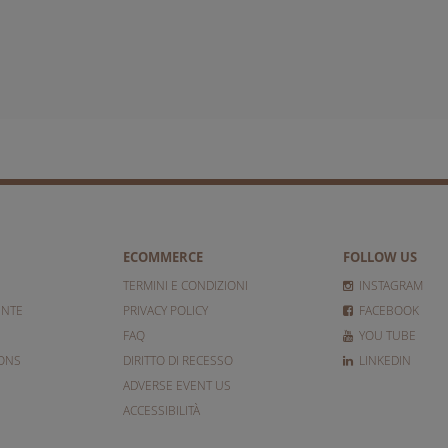
ECOMMERCE
FOLLOW US
TERMINI E CONDIZIONI
INSTAGRAM
ENTE
PRIVACY POLICY
FACEBOOK
FAQ
YOU TUBE
IONS
DIRITTO DI RECESSO
LINKEDIN
ADVERSE EVENT US
ACCESSIBILITÀ