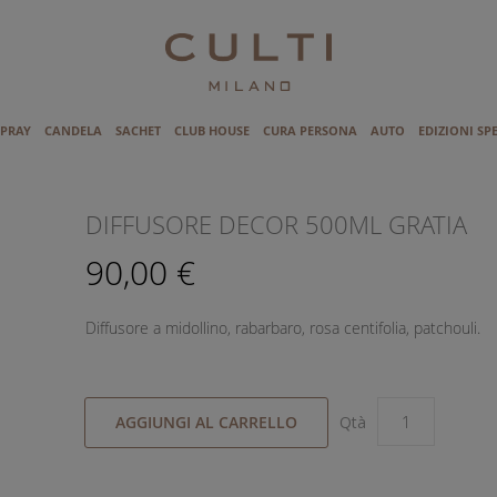
SPRAY
CANDELA
SACHET
CLUB HOUSE
CURA PERSONA
AUTO
EDIZIONI SP
I
DIFFUSORE DECOR 500ML GRATIA
90,00 €
Diffusore a midollino, rabarbaro, rosa centifolia, patchouli.
AGGIUNGI AL CARRELLO
Qtà