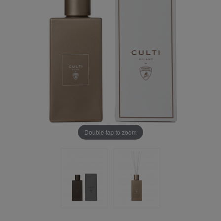
Double tap to zoom