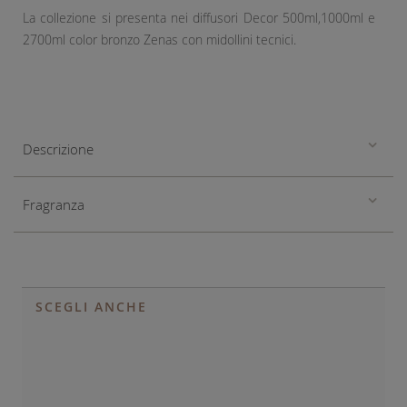
La collezione si presenta nei diffusori Decor 500ml,1000ml e
2700ml color bronzo Zenas con midollini tecnici.
Descrizione
Fragranza
SCEGLI ANCHE