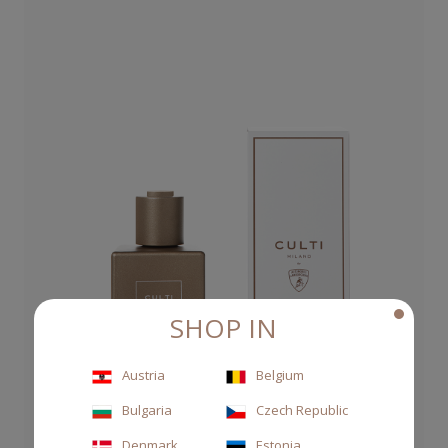
SHOP IN
Austria
Belgium
Bulgaria
Czech Republic
Denmark
Estonia