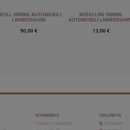
EFILL 1000ML AUTOMOBILI
MIDOLLINI 1000ML
LAMBORGHINI
AUTOMOBILI LAMBORGHI
90,00 €
13,00 €
ECOMMERCE
FOLLOW US
TERMINI E CONDIZIONI
INSTAGRAM