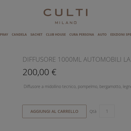
SPRAY
CANDELA
SACHET
CLUB HOUSE
CURA PERSONA
AUTO
EDIZIONI SP
I
DIFFUSORE 1000ML AUTOMOBILI LA
200,00 €
Diffusore a midollino tecnico, pompelmo, bergamotto, legn
AGGIUNGI AL CARRELLO
Qtà