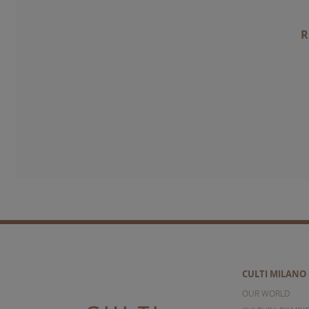
R
CULTI MILANO
OUR WORLD