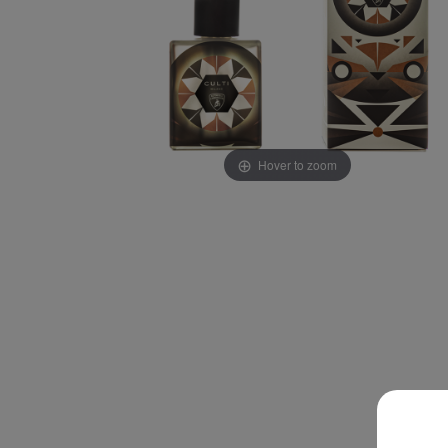
Hover to zoom